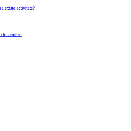
 existe activitate?
o tulcenilor”