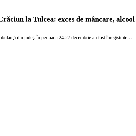
Crăciun la Tulcea: exces de mâncare, alcool 
ambulanţă din judeţ. În perioada 24-27 decembrie au fost înregistrate…