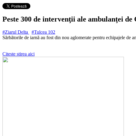
Peste 300 de intervenţii ale ambulanţei de 
#Ziarul Delta
#Tulcea
102
Sărbătorile de iarnă au fost din nou aglomerate pentru echipajele de 
Citeste stirea aici