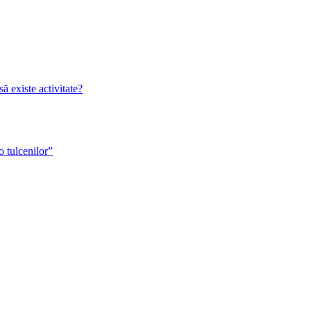
 existe activitate?
o tulcenilor”