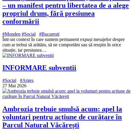
– un manifest pentru libertatea de a alege
propriul drum, fără presiunea
conformării
#Monden
#Social
#Bucuresti
Într-un context în care suntem permanent expuși mesajelor despre
cum ar trebui să arătăm, să ne comportăm sau să reușim în orice
situație, iar presiunea…
INFORMARE subventii
#Social
#Arges
27 Mai 2026
Ambrozia trebuie smulsă acum: apel la
voluntari pentru acțiune de curățare în
Parcul Natural Văcărești