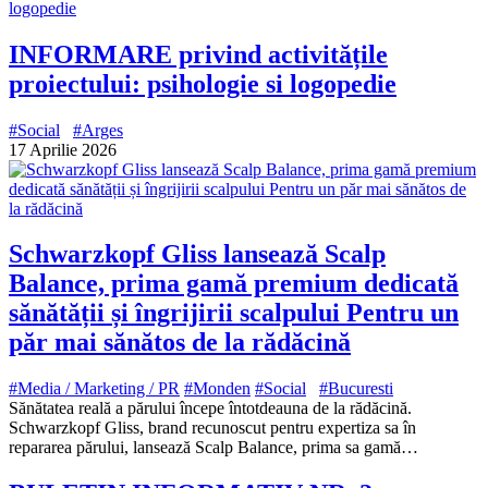
INFORMARE privind activitățile
proiectului: psihologie si logopedie
#Social
#Arges
17 Aprilie 2026
Schwarzkopf Gliss lansează Scalp
Balance, prima gamă premium dedicată
sănătății și îngrijirii scalpului Pentru un
păr mai sănătos de la rădăcină
#Media / Marketing / PR
#Monden
#Social
#Bucuresti
Sănătatea reală a părului începe întotdeauna de la rădăcină.
Schwarzkopf Gliss, brand recunoscut pentru expertiza sa în
repararea părului, lansează Scalp Balance, prima sa gamă…