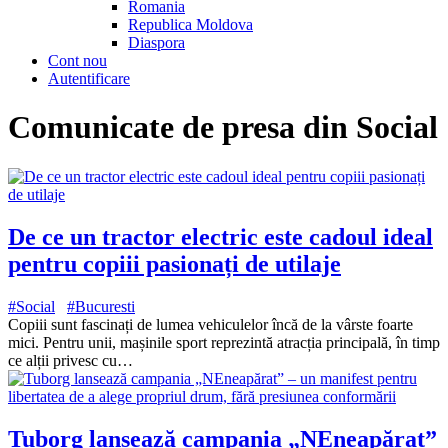
Romania
Republica Moldova
Diaspora
Cont nou
Autentificare
Comunicate de presa din Social
De ce un tractor electric este cadoul ideal
pentru copiii pasionați de utilaje
#Social
#Bucuresti
Copiii sunt fascinați de lumea vehiculelor încă de la vârste foarte
mici. Pentru unii, mașinile sport reprezintă atracția principală, în timp
ce alții privesc cu…
Tuborg lansează campania „NEneapărat”