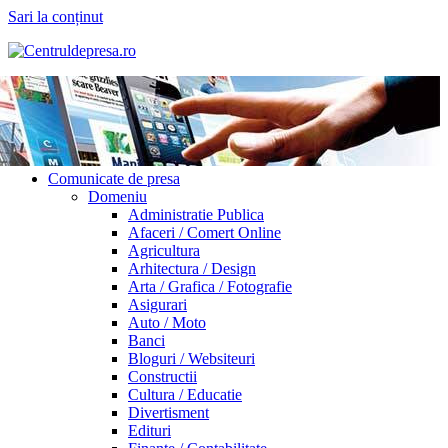
Sari la conținut
Comunicate de presa
Domeniu
Administratie Publica
Afaceri / Comert Online
Agricultura
Arhitectura / Design
Arta / Grafica / Fotografie
Asigurari
Auto / Moto
Banci
Bloguri / Websiteuri
Constructii
Cultura / Educatie
Divertisment
Edituri