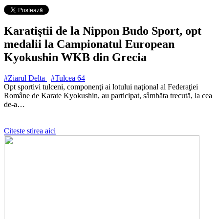
Karatiştii de la Nippon Budo Sport, opt
medalii la Campionatul European
Kyokushin WKB din Grecia
#Ziarul Delta
#Tulcea
64
Opt sportivi tulceni, componenţi ai lotului naţional al Federaţiei
Române de Karate Kyokushin, au participat, sâmbăta trecută, la cea
de-a…
Citeste stirea aici