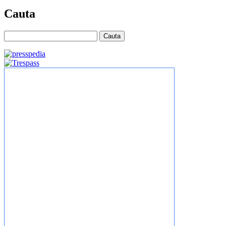
Cauta