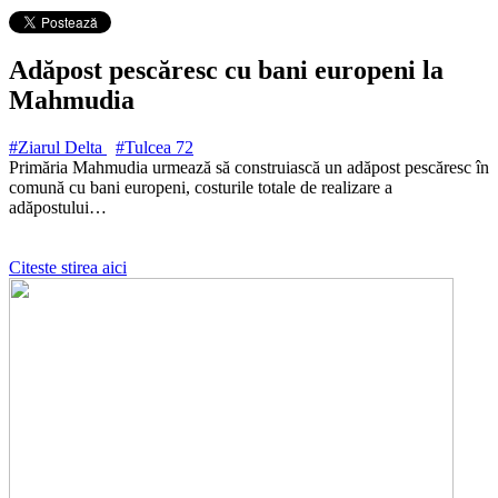
Adăpost pescăresc cu bani europeni la
Mahmudia
#Ziarul Delta
#Tulcea
72
Primăria Mahmudia urmează să construiască un adăpost pescăresc în
comună cu bani europeni, costurile totale de realizare a
adăpostului…
Citeste stirea aici