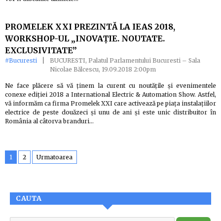
PROMELEK XXI PREZINTĂ LA IEAS 2018,
WORKSHOP-UL „INOVAȚIE. NOUTATE.
EXCLUSIVITATE”
#Bucuresti
|
BUCURESTI, Palatul Parlamentului Bucuresti – Sala
Nicolae Bălcescu, 19.09.2018 2:00pm
Ne face plăcere să vă ținem la curent cu noutățile și evenimentele
conexe ediției 2018 a International Electric & Automation Show. Astfel,
vă informăm ca firma Promelek XXI care activează pe piața instalațiilor
electrice de peste douăzeci și unu de ani și este unic distribuitor în
România al câtorva branduri…
1
2
Urmatoarea
CAUTA