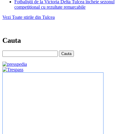
Fotbaliştii de la Victoria Delta Tulcea încheie sezonul
competiţional cu rezultate remarcabile
Vezi Toate stirile din Tulcea
Cauta