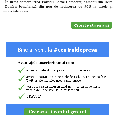
În urma demersurilor Partidul Social Democrat, oamenii din Delta
Dunării beneficiază din nou de reducerea de 50% la taxele și
impozitele locale.…
Citeste stirea aici