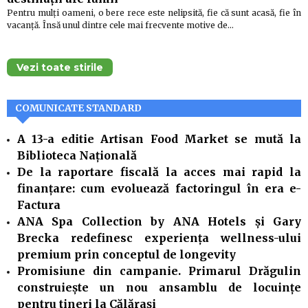
Pentru mulți oameni, o bere rece este nelipsită, fie că sunt acasă, fie în
vacanță. Însă unul dintre cele mai frecvente motive de…
Vezi toate stirile
COMUNICATE STANDARD
A 13-a editie Artisan Food Market se mută la
Biblioteca Națională
De la raportare fiscală la acces mai rapid la
finanțare: cum evoluează factoringul în era e-
Factura
ANA Spa Collection by ANA Hotels și Gary
Brecka redefinesc experiența wellness-ului
premium prin conceptul de longevity
Promisiune din campanie. Primarul Drăgulin
construiește un nou ansamblu de locuințe
pentru tineri la Călărași