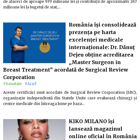
de afaceri de aproape 939 milioane lei și contribuții de aproximativ 267
milioane lei la bugetul de stat,…
România își consolidează
prezența pe harta
excelenței medicale
internaționale: Dr. Dănuț
Dejeu obține acreditarea
„Master Surgeon in
Breast Treatment” acordată de Surgical Review
Corporation
#Sanatate
#Arad
Aceste certificări sunt acordate de Surgical Review Corporation (SRC),
organizație independentă din Statele Unite care evaluează chirurgi și
centre medicale din întreaga lume pe baza…
KIKO MILANO își
lansează magazinul
online oficial în România