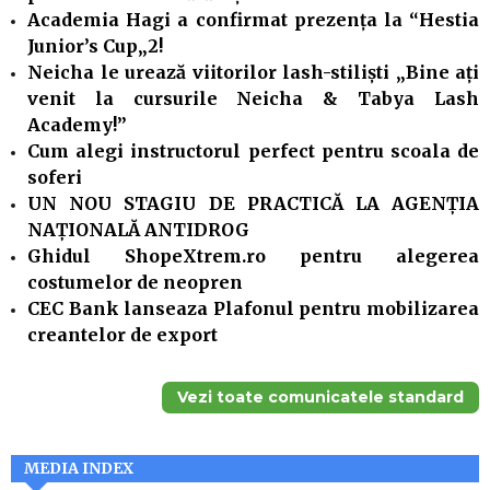
Academia Hagi a confirmat prezența la “Hestia
Junior’s Cup„2!
Neicha le urează viitorilor lash-stiliști „Bine ați
venit la cursurile Neicha & Tabya Lash
Academy!”
Cum alegi instructorul perfect pentru scoala de
soferi
UN NOU STAGIU DE PRACTICĂ LA AGENŢIA
NAŢIONALĂ ANTIDROG
Ghidul ShopeXtrem.ro pentru alegerea
costumelor de neopren
CEC Bank lanseaza Plafonul pentru mobilizarea
creantelor de export
Vezi toate comunicatele standard
MEDIA INDEX