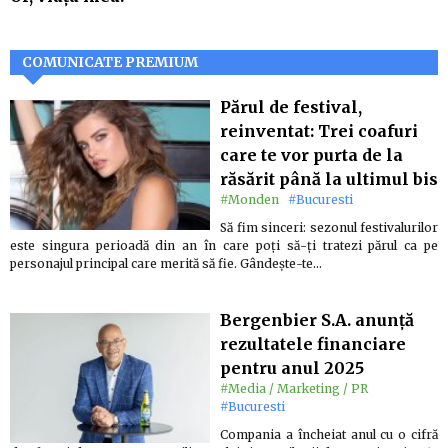
COMUNICATE PREMIUM
Părul de festival,
reinventat: Trei coafuri
care te vor purta de la
răsărit până la ultimul bis
#Monden
#Bucuresti
Să fim sinceri: sezonul festivalurilor
este singura perioadă din an în care poți să-ți tratezi părul ca pe
personajul principal care merită să fie. Gândește-te…
Bergenbier S.A. anunță
rezultatele financiare
pentru anul 2025
#Media / Marketing / PR
#Bucuresti
Compania a încheiat anul cu o cifră