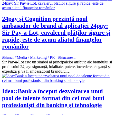
24pay și Cognition prezintă noul
ambasador de brand al aplicației 24pay:
Sir Pay-a-Lot, cavalerul plăților sigure și
rapide, este de acum aliatul finanțelor
românilor
#Banci
#Media / Marketing / PR
#Bucuresti
Sir Pay-a-Lot este un simbol al principalelor atribute ale brandului și
produsului 24pay: siguranță, loialitate, putere, încredere, eleganță și
expertiză și va fi ambasadorul brandului…
Idea::Bank a început dezvoltarea unui
pool de talente format din cei mai buni
profesioniști din banking și tehnologie