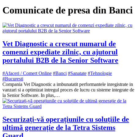
Comunicate de presa din Banci
Vet Diagnostic a crescut numarul de
comenzi expediate zilnic, cu ajutorul
portalului B2B de la Senior Software
#Afaceri / Comert Online
#Banci
#Sanatate
#Tehnologie
#Bucuresti
Compania Vet Diagnostic a imbunatatit performantele inregistrate in
vanzari si a optimizat intregul proces de lucru cu sisteme integrate de
la Senior Software. In plus,…
Securizați-vă operațiunile cu soluțiile de
ultimă generație de la Tetra Sistems
Guard