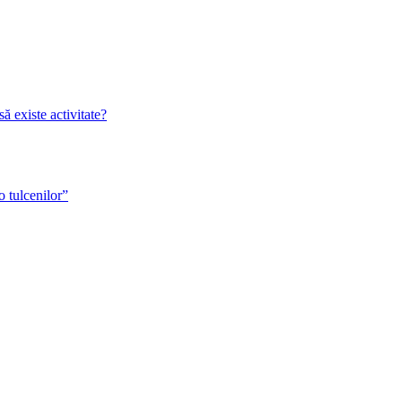
 existe activitate?
o tulcenilor”