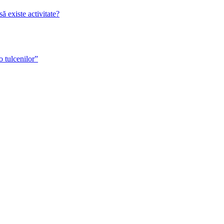
 existe activitate?
o tulcenilor”