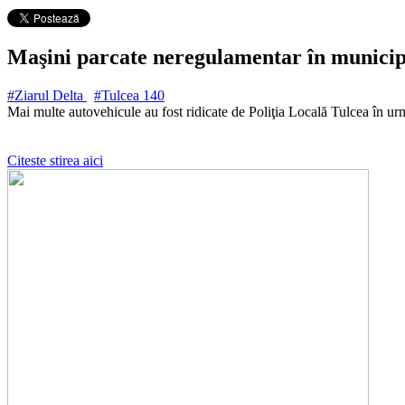
Maşini parcate neregulamentar în municipi
#Ziarul Delta
#Tulcea
140
Mai multe autovehicule au fost ridicate de Poliţia Locală Tulcea în ur
Citeste stirea aici