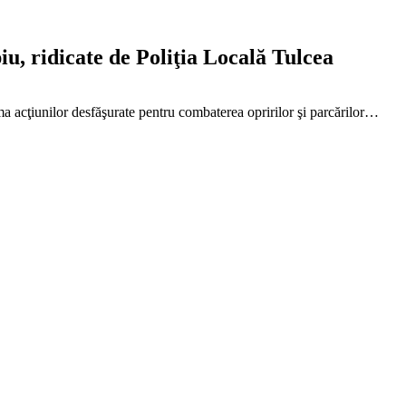
u, ridicate de Poliţia Locală Tulcea
ma acţiunilor desfăşurate pentru combaterea opririlor şi parcărilor…