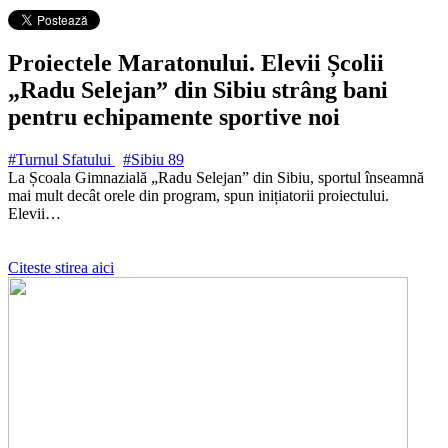
Proiectele Maratonului. Elevii Școlii
„Radu Selejan” din Sibiu strâng bani
pentru echipamente sportive noi
#Turnul Sfatului
#Sibiu
89
La Școala Gimnazială „Radu Selejan” din Sibiu, sportul înseamnă
mai mult decât orele din program, spun inițiatorii proiectului.
Elevii…
Citeste stirea aici