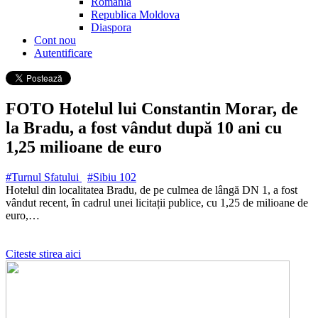
Romania
Republica Moldova
Diaspora
Cont nou
Autentificare
FOTO Hotelul lui Constantin Morar, de
la Bradu, a fost vândut după 10 ani cu
1,25 milioane de euro
#Turnul Sfatului
#Sibiu
102
Hotelul din localitatea Bradu, de pe culmea de lângă DN 1, a fost
vândut recent, în cadrul unei licitații publice, cu 1,25 de milioane de
euro,…
Citeste stirea aici