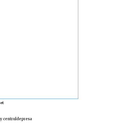
et
y centruldepresa