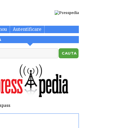
nou
Autentificare
A