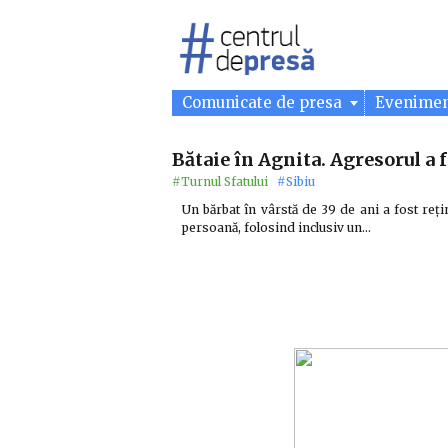
Comunicate de presa
Evenime
Bătaie în Agnita. Agresorul a f
#Turnul Sfatului
#Sibiu
Un bărbat în vârstă de 39 de ani a fost rețin
persoană, folosind inclusiv un…