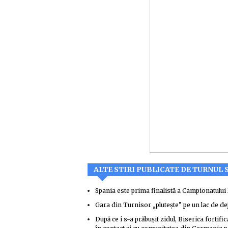
ALTE STIRI PUBLICATE DE TURNUL 
Spania este prima finalistă a Campionatulu
Gara din Turnisor „plutește” pe un lac de dej
După ce i s-a prăbușit zidul, Biserica fortif