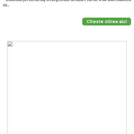
cu…
Citeste stirea aici