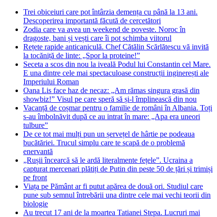
Trei obiceiuri care pot întârzia demența cu până la 13 ani.
Descoperirea importantă făcută de cercetători
Zodia care va avea un weekend de poveste. Noroc în
dragoste, bani și vești care îi pot schimba viitorul
Rețete rapide anticaniculă. Chef Cătălin Scărlătescu vă invită
la tocăniță de linte: „Spor la proteine!”
Seceta a scos din nou la iveală Podul lui Constantin cel Mare.
E una dintre cele mai spectaculoase construcții inginerești ale
Imperiului Roman
Oana Lis face haz de necaz: „Am rămas singura grasă din
showbiz!” Visul pe care speră să și-l împlinească din nou
Vacanță de coșmar pentru o familie de români în Albania. Toți
s-au îmbolnăvit după ce au intrat în mare: „Apa era uneori
tulbure”
De ce tot mai mulți pun un șervețel de hârtie pe podeaua
bucătăriei. Trucul simplu care te scapă de o problemă
enervantă
„Rușii încearcă să le ardă literalmente fețele”. Ucraina a
capturat mercenari plătiți de Putin din peste 50 de țări și trimiși
pe front
Viața pe Pământ ar fi putut apărea de două ori. Studiul care
pune sub semnul întrebării una dintre cele mai vechi teorii din
biologie
Au trecut 17 ani de la moartea Tatianei Stepa. Lucruri mai