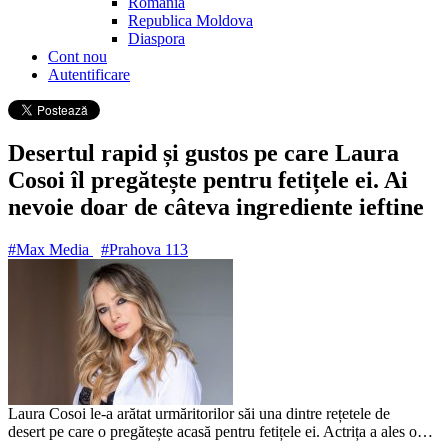
Romania
Republica Moldova
Diaspora
Cont nou
Autentificare
Desertul rapid și gustos pe care Laura
Cosoi îl pregătește pentru fetițele ei. Ai
nevoie doar de câteva ingrediente ieftine
#Max Media
#Prahova
113
Laura Cosoi le-a arătat urmăritorilor săi una dintre rețetele de
desert pe care o pregătește acasă pentru fetițele ei. Actrița a ales o…