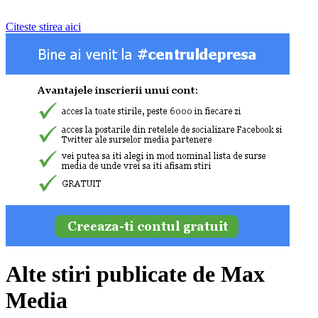
Citeste stirea aici
Alte stiri publicate de Max
Media