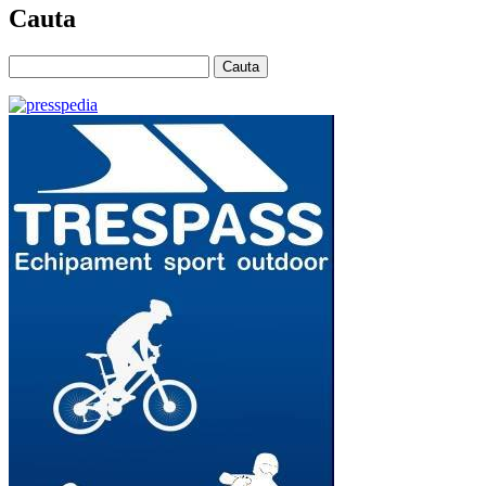
Cauta