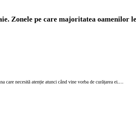
aie. Zonele pe care majoritatea oamenilor l
i una care necesită atenție atunci când vine vorba de curățarea ei.…