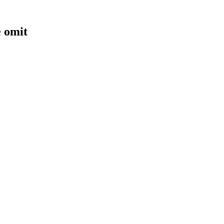
e omit