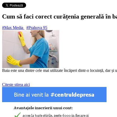
Cum să faci corect curățenia generală în b
#Max Media
#Prahova
95
Baia este una dintre cele mai utilizate încăperi dintr-o locuință, dar ș
Citeste stirea aici