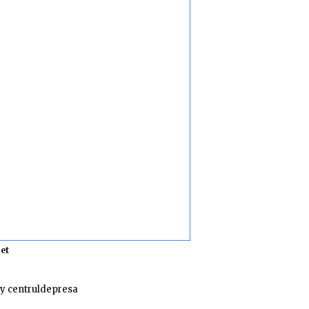
et
y centruldepresa