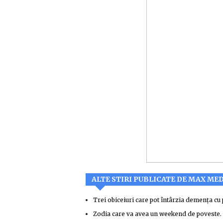
ALTE STIRI PUBLICATE DE MAX ME
Trei obiceiuri care pot întârzia demența cu 
Zodia care va avea un weekend de poveste. No