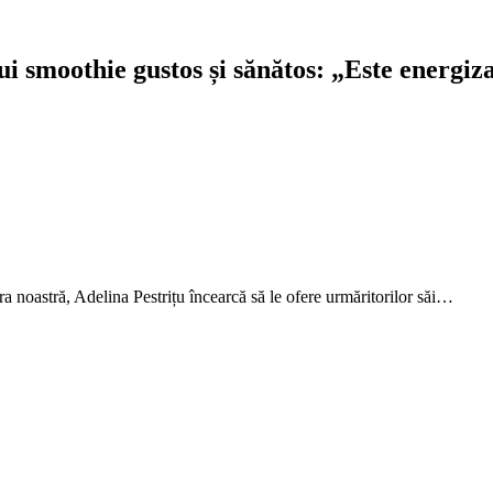
nui smoothie gustos și sănătos: „Este energiz
a noastră, Adelina Pestrițu încearcă să le ofere urmăritorilor săi…