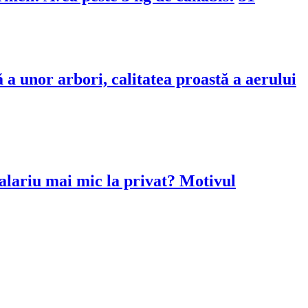
 a unor arbori, calitatea proastă a aerului
 salariu mai mic la privat? Motivul