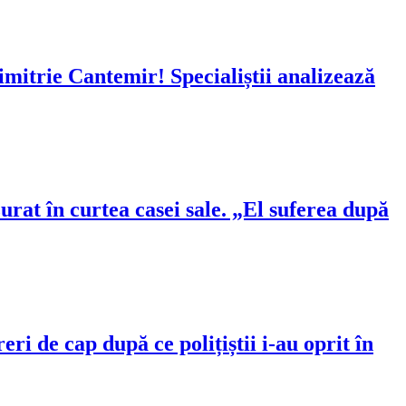
imitrie Cantemir! Specialiștii analizează
rat în curtea casei sale. „El suferea după
eri de cap după ce polițiștii i-au oprit în