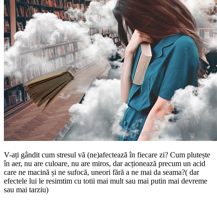
V-ați gândit cum stresul vă (ne)afectează în fiecare zi? Cum plutește
în aer, nu are culoare, nu are miros, dar acționează precum un acid
care ne macină și ne sufocă, uneori fără a ne mai da seama?( dar
efectele lui le resimtim cu totii mai mult sau mai putin mai devreme
sau mai tarziu)