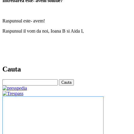
Intrebarea este- avem solutie?
Raspunsul este- avem!
Raspunsul il vom da noi, Ioana B si Aida I,
Cauta