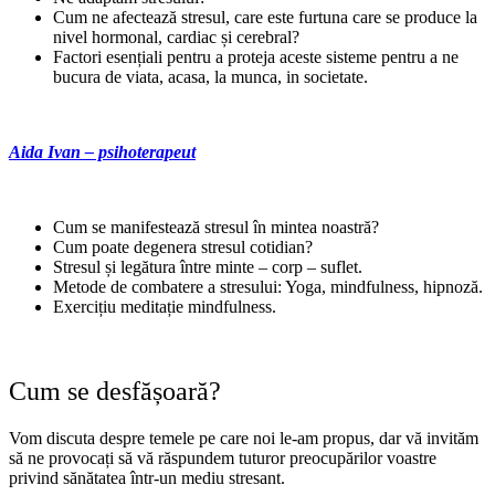
Cum ne afectează stresul, care este furtuna care se produce la
nivel hormonal, cardiac și cerebral?
Factori esențiali pentru a proteja aceste sisteme pentru a ne
bucura de viata, acasa, la munca, in societate.
Aida Ivan – psihoterapeut
Cum se manifestează stresul în mintea noastră?
Cum poate degenera stresul cotidian?
Stresul și legătura între minte – corp – suflet.
Metode de combatere a stresului: Yoga, mindfulness, hipnoză.
Exercițiu meditație mindfulness.
Cum se desfășoară?
Vom discuta despre temele pe care noi le-am propus, dar vă invităm
să ne provocați să vă răspundem tuturor preocupărilor voastre
privind sănătatea într-un mediu stresant.