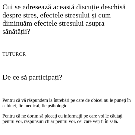
Cui se adresează această discuție deschisă
despre stres, efectele stresului și cum
diminuăm efectele stresului asupra
sănătății?
TUTUROR
De ce să participați?
Pentru că vă răspundem la întrebări pe care de obicei nu le puneți în
cabinet, fie medical, fie psihologic.
Pentru că ne dorim să plecați cu informații pe care voi le căutați
pentru voi, răspunsuri chiar pentru voi, cei care veți fi în sală.