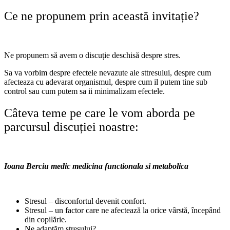
Ce ne propunem prin această invitație?
Ne propunem să avem o discuție deschisă despre stres.
Sa va vorbim despre efectele nevazute ale sttresului, despre cum
afecteaza cu adevarat organismul, despre cum il putem tine sub
control sau cum putem sa ii minimalizam efectele.
Câteva teme pe care le vom aborda pe
parcursul discuției noastre:
Ioana Berciu medic medicina functionala si metabolica
Stresul – disconfortul devenit confort.
Stresul – un factor care ne afectează la orice vârstă, începând
din copilărie.
Ne adaptăm stresului?