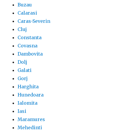
Buzau
Calarasi
Caras-Severin
Cluj
Constanta
Covasna
Dambovita
Dolj
Galati
Gorj
Harghita
Hunedoara
Ialomita
Iasi
Maramures
Mehedinti