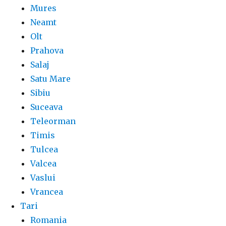
Mures
Neamt
Olt
Prahova
Salaj
Satu Mare
Sibiu
Suceava
Teleorman
Timis
Tulcea
Valcea
Vaslui
Vrancea
Tari
Romania