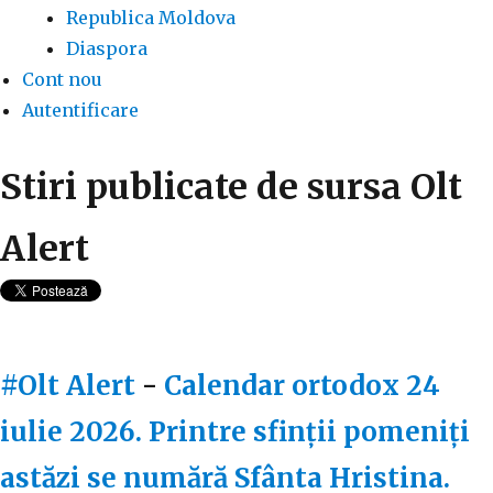
Republica Moldova
Diaspora
Cont nou
Autentificare
Stiri publicate de sursa Olt
Alert
#Olt Alert
-
Calendar ortodox 24
iulie 2026. Printre sfinții pomeniți
astăzi se numără Sfânta Hristina.