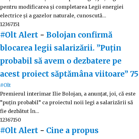
pentru modificarea și completarea Legii energiei
electrice și a gazelor naturale, cunoscută…
12367151
#Olt Alert
-
Bolojan confirmă
blocarea legii salarizării. ”Puțin
probabil să avem o dezbatere pe
acest proiect săptămâna viitoare”
75
#Olt
Premierul interimar Ilie Bolojan, a anunțat, joi, că este
”puțin probabil” ca proiectul noii legi a salarizării să
fie dezbătut în…
12367150
#Olt Alert
-
Cine a propus