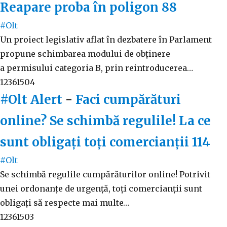
Reapare proba în poligon
88
#Olt
Un proiect legislativ aflat în dezbatere în Parlament
propune schimbarea modului de obținere
a permisului categoria B, prin reintroducerea…
12361504
#Olt Alert
-
Faci cumpărături
online? Se schimbă regulile! La ce
sunt obligați toți comercianții
114
#Olt
Se schimbă regulile cumpărăturilor online! Potrivit
unei ordonanțe de urgență, toți comercianții sunt
obligați să respecte mai multe…
12361503