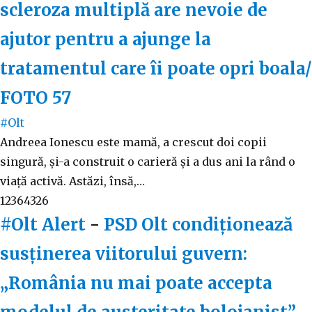
scleroza multiplă are nevoie de
ajutor pentru a ajunge la
tratamentul care îi poate opri boala/
FOTO
57
#Olt
Andreea Ionescu este mamă, a crescut doi copii
singură, și-a construit o carieră și a dus ani la rând o
viață activă. Astăzi, însă,…
12364326
#Olt Alert
-
PSD Olt condiționează
susținerea viitorului guvern:
„România nu mai poate accepta