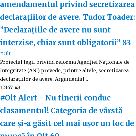
amendamentul privind secretizarea
declarațiilor de avere. Tudor Toader:
”Declarațiile de avere nu sunt
interzise, chiar sunt obligatorii”
83
#Olt
Proiectul legii privind reforma Agenției Naționale de
Integritate (ANI) prevede, printre altele, secretizarea
declarațiilor de avere. Argumentul…
12367149
#Olt Alert
-
Nu tinerii conduc
clasamentul! Categoria de vârstă
care și-a găsit cel mai ușor un loc de