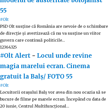
modelul de austeritate bolojanist”
55
#Olt
PSD Olt susține că România are nevoie de o schimbare
de direcție și avertizează că nu va susține un viitor
guvern care continuă politicile…
12364325
#Olt Alert
-
Locul unde revine
magia marelui ecran. Cinema
gratuit la Balș/ FOTO
55
#Olt
Locuitorii orașului Balș vor avea din nou ocazia să se
bucure de filme pe marele ecran. Începând cu data de
20 iunie, Centrul Multifuncțional…