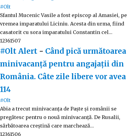
#Olt
Sfantul Mucenic Vasile a fost episcop al Amasiei, pe
vremea imparatului Liciniu. Acesta din urma, fiind
casatorit cu sora imparatului Constantin cel…
12361507
#Olt Alert
-
Când pică următoarea
minivacanță pentru angajații din
România. Câte zile libere vor avea
114
#Olt
Abia a trecut minivacanța de Paște și românii se
pregătesc pentru o nouă minivacanță. De Rusalii,
sărbătoarea creștină care marchează…
12361506