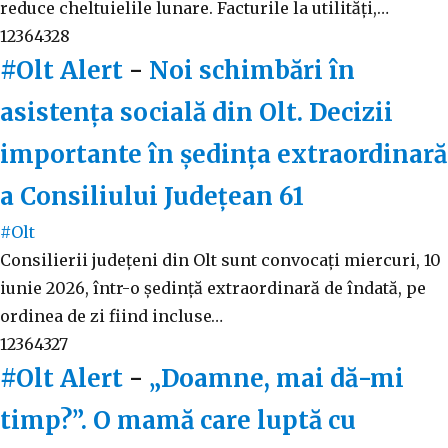
reduce cheltuielile lunare. Facturile la utilități,…
12364328
#Olt Alert
-
Noi schimbări în
asistența socială din Olt. Decizii
importante în ședința extraordinară
a Consiliului Județean
61
#Olt
Consilierii județeni din Olt sunt convocați miercuri, 10
iunie 2026, într-o ședință extraordinară de îndată, pe
ordinea de zi fiind incluse…
12364327
#Olt Alert
-
„Doamne, mai dă-mi
timp?”. O mamă care luptă cu