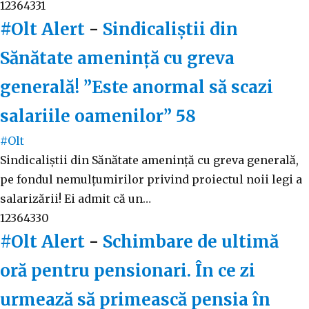
12364331
#Olt Alert
-
Sindicaliștii din
Sănătate amenință cu greva
generală! ”Este anormal să scazi
salariile oamenilor”
58
#Olt
Sindicaliștii din Sănătate amenință cu greva generală,
pe fondul nemulțumirilor privind proiectul noii legi a
salarizării! Ei admit că un…
12364330
#Olt Alert
-
Schimbare de ultimă
oră pentru pensionari. În ce zi
urmează să primească pensia în