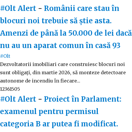
#Olt Alert
-
Românii care stau în
blocuri noi trebuie să știe asta.
Amenzi de până la 50.000 de lei dacă
nu au un aparat comun în casă
93
#Olt
Dezvoltatorii imobiliari care construiesc blocuri noi
sunt obligați, din martie 2026, să monteze detectoare
autonome de incendiu în fiecare…
12361505
#Olt Alert
-
Proiect în Parlament:
examenul pentru permisul
categoria B ar putea fi modificat.