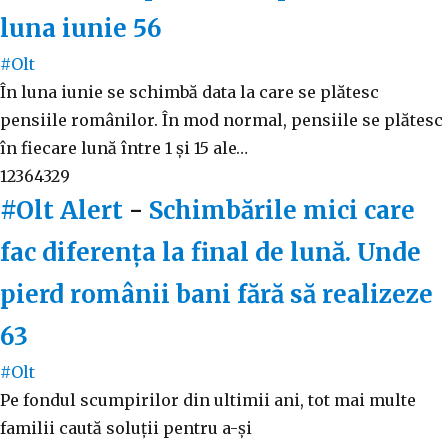
luna iunie
56
#Olt
În luna iunie se schimbă data la care se plătesc
pensiile românilor. În mod normal, pensiile se plătesc
în fiecare lună între 1 și 15 ale…
12364329
#Olt Alert
-
Schimbările mici care
fac diferența la final de lună. Unde
pierd românii bani fără să realizeze
63
#Olt
Pe fondul scumpirilor din ultimii ani, tot mai multe
familii caută soluții pentru a-și