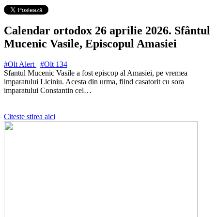
Calendar ortodox 26 aprilie 2026. Sfântul
Mucenic Vasile, Episcopul Amasiei
#Olt Alert
#Olt
134
Sfantul Mucenic Vasile a fost episcop al Amasiei, pe vremea
imparatului Liciniu. Acesta din urma, fiind casatorit cu sora
imparatului Constantin cel…
Citeste stirea aici