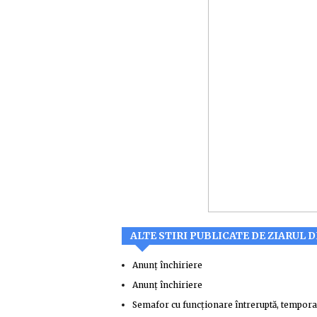
ALTE STIRI PUBLICATE DE ZIARUL 
Anunț închiriere
Anunț închiriere
Semafor cu funcționare întreruptă, temporar 