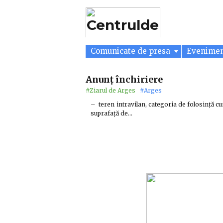
Comunicate de presa
Evenime
Anunț închiriere
#Ziarul de Arges
#Arges
– teren intravilan, categoria de folosință cur
suprafață de…