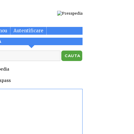
nou
Autentificare
A