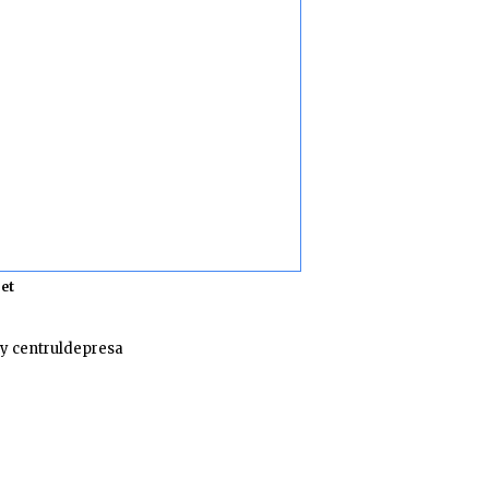
et
y centruldepresa