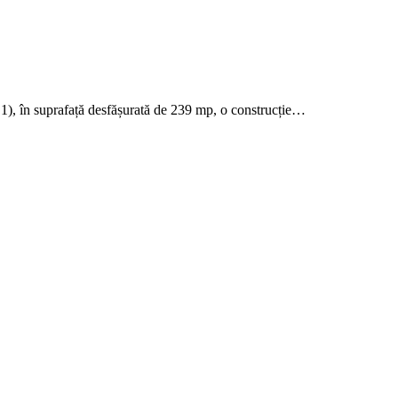
 (C1), în suprafață desfășurată de 239 mp, o construcție…