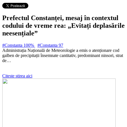
Prefectul Constanței, mesaj în contextul
codului de vreme rea: „Evitați deplasările
neesențiale”
#Constanta 100%
#Constanta
97
Administrația Națională de Meteorologie a emis o atenționare cod
galben de precipitații însemnate cantitativ, predominant ninsori, strat
de…
Citeste stirea aici