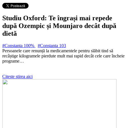
Studiu Oxford: Te îngrași mai repede
după Ozempic și Mounjaro decât după
dietă
#Constanta 100%
#Constanta
103
Persoanele care renunță la medicamentele pentru slăbit tind să
recâștige kilogramele pierdute mult mai rapid decât cele care încheie
programe…
Citeste stirea aici