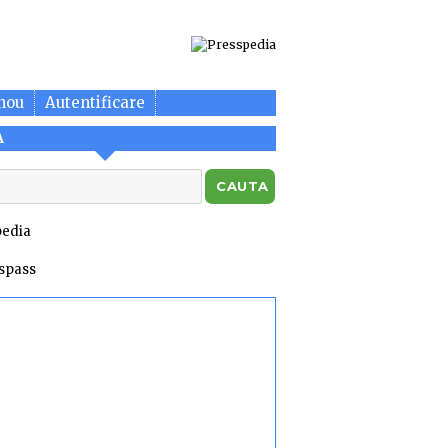
nou
Autentificare
A