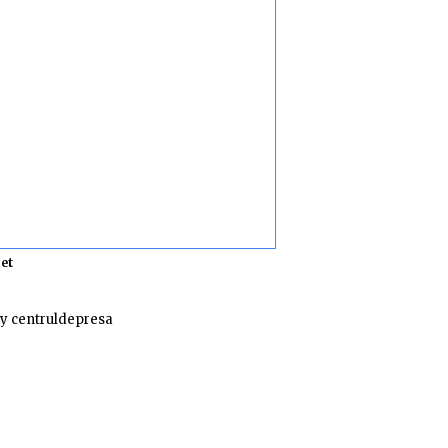
et
y centruldepresa