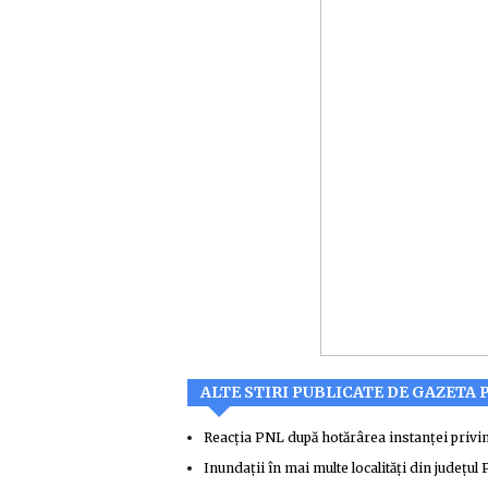
ALTE STIRI PUBLICATE DE GAZETA 
Reacţia PNL după hotărârea instanţei priv
Inundaţii în mai multe localităţi din judeţul