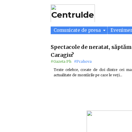
Comunicate de presa
Evenime
Spectacole de neratat, săptăm
Caragiu?
#Gazeta Ph
#Prahova
Texte celebre, create de doi dintre cei ma
actualitate de montările pe care le veți…