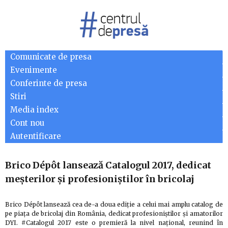
Comunicate de presa
Evenimente
Conferinte de presa
Stiri
Media index
Cont nou
Autentificare
Brico Dépôt lansează Catalogul 2017, dedicat
meșterilor și profesioniștilor în bricolaj
Brico Dépôt lansează cea de-a doua ediție a celui mai amplu catalog de
pe piața de bricolaj din România, dedicat profesioniștilor și amatorilor
DYI. #Catalogul 2017 este o premieră la nivel național, reunind în