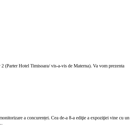
nr 2 (Parter Hotel Timisoara/ vis-a-vis de Materna). Va vom prezenta
 monitorizare a concurenței. Cea de-a 8-a ediţie a expoziţiei vine cu un
e…