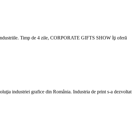
oate industriile. Timp de 4 zile, CORPORATE GIFTS SHOW îţi oferă
luţia industriei grafice din România. Industria de print s-a dezvoltat