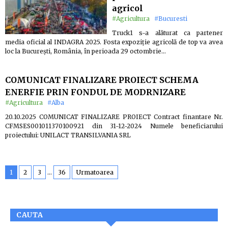
agricol
#Agricultura
#Bucuresti
Truck1 s-a alăturat ca partener
media oficial al INDAGRA 2025. Fosta expoziție agricolă de top va avea
loc la București, România, în perioada 29 octombrie…
COMUNICAT FINALIZARE PROIECT SCHEMA
ENERFIE PRIN FONDUL DE MODRNIZARE
#Agricultura
#Alba
20.10.2025 COMUNICAT FINALIZARE PROIECT Contract finantare Nr.
CFMSES001011370100921 din 31-12-2024 Numele beneficiarului
proiectului: UNILACT TRANSILVANIA SRL
1
2
3
…
36
Urmatoarea
CAUTA