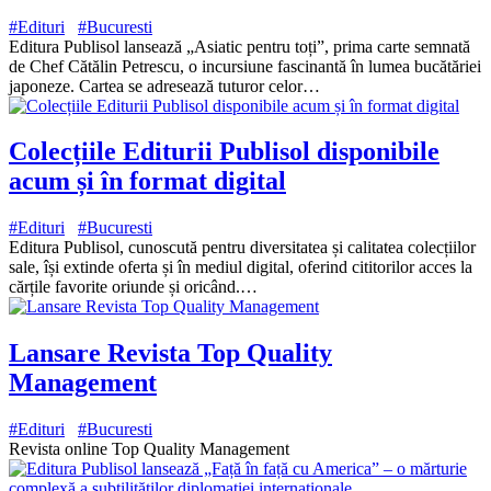
#Edituri
#Bucuresti
Editura Publisol lansează „Asiatic pentru toți”, prima carte semnată
de Chef Cătălin Petrescu, o incursiune fascinantă în lumea bucătăriei
japoneze. Cartea se adresează tuturor celor…
Colecțiile Editurii Publisol disponibile
acum și în format digital
#Edituri
#Bucuresti
Editura Publisol, cunoscută pentru diversitatea și calitatea colecțiilor
sale, își extinde oferta și în mediul digital, oferind cititorilor acces la
cărțile favorite oriunde și oricând.…
Lansare Revista Top Quality
Management
#Edituri
#Bucuresti
Revista online Top Quality Management