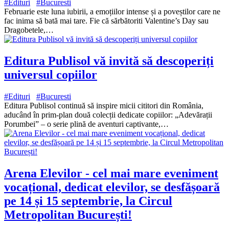
#Edituri
#Bucuresti
Februarie este luna iubirii, a emoțiilor intense și a poveștilor care ne
fac inima să bată mai tare. Fie că sărbătoriti Valentine’s Day sau
Dragobetele,…
Editura Publisol vă invită să descoperiți
universul copiilor
#Edituri
#Bucuresti
Editura Publisol continuă să inspire micii cititori din România,
aducând în prim-plan două colecții dedicate copiilor: „Adevărații
Porumbei” – o serie plină de aventuri captivante,…
Arena Elevilor - cel mai mare eveniment
vocațional, dedicat elevilor, se desfășoară
pe 14 și 15 septembrie, la Circul
Metropolitan București!