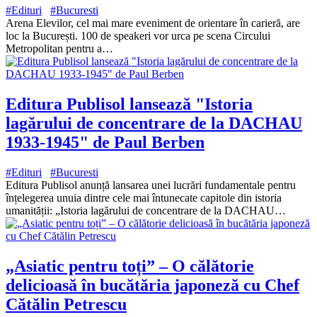
#Edituri
#Bucuresti
Arena Elevilor, cel mai mare eveniment de orientare în carieră, are
loc la București. 100 de speakeri vor urca pe scena Circului
Metropolitan pentru a…
Editura Publisol lansează "Istoria
lagărului de concentrare de la DACHAU
1933-1945" de Paul Berben
#Edituri
#Bucuresti
Editura Publisol anunță lansarea unei lucrări fundamentale pentru
înțelegerea unuia dintre cele mai întunecate capitole din istoria
umanității: „Istoria lagărului de concentrare de la DACHAU…
„Asiatic pentru toți” – O călătorie
delicioasă în bucătăria japoneză cu Chef
Cătălin Petrescu