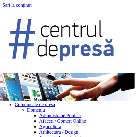
Sari la conținut
Comunicate de presa
Domeniu
Administratie Publica
Afaceri / Comert Online
Agricultura
Arhitectura / Design