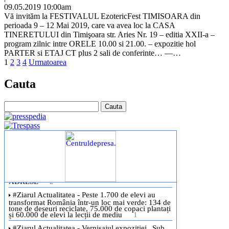
09.05.2019 10:00am
Vă invităm la FESTIVALUL EzotericFest TIMISOARA din
perioada 9 – 12 Mai 2019, care va avea loc la CASA
TINERETULUI din Timişoara str. Aries Nr. 19 – editia XXII-a –
program zilnic intre ORELE 10.00 si 21.00. – expozitie hol
PARTER si ETAJ CT plus 2 sali de conferinte… —…
1
2
3
4
Urmatoarea
Cauta