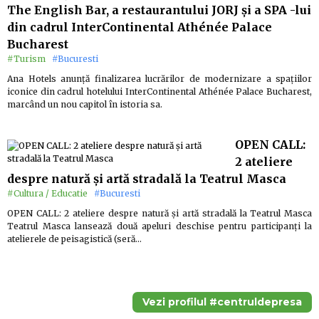
The English Bar, a restaurantului JORJ și a SPA -lui
din cadrul InterContinental Athénée Palace
Bucharest
#Turism
#Bucuresti
Ana Hotels anunță finalizarea lucrărilor de modernizare a spațiilor
iconice din cadrul hotelului InterContinental Athénée Palace Bucharest,
marcând un nou capitol în istoria sa.
OPEN CALL:
2 ateliere
despre natură și artă stradală la Teatrul Masca
#Cultura / Educatie
#Bucuresti
OPEN CALL: 2 ateliere despre natură și artă stradală la Teatrul Masca
Teatrul Masca lansează două apeluri deschise pentru participanți la
atelierele de peisagistică (seră…
Vezi profilul #centruldepresa