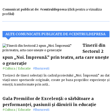
Comunicat publicat de:
#centruldepresa
(click pentru a vizualiza
profilul)
ALTE COMUNICATE PUBLICATE DE #CENTRULDEPRESA
Tinerii din
Sectorul 2
spun „Noi. Împreună.” prin teatru, arta care unește
o generație
#Cultura / Educatie
#Bucuresti
Treizeci de tineri selectați în cadrul proiectului „Noi. Împreună.” au dat
viață unor spectacole originale, create pe baza propriilor experiențe și
emoții, transformate prin artă…
Gala Premiilor de Excelență: o sărbătoare a
performanței, pasiunii și dăruirii în educație
#Cultura / Educatie
#Bucuresti