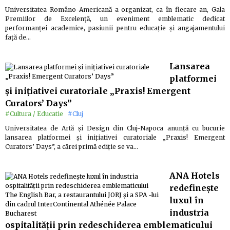
Universitatea Româno-Americană a organizat, ca în fiecare an, Gala
Premiilor de Excelență, un eveniment emblematic dedicat
performanței academice, pasiunii pentru educație și angajamentului
față de…
Lansarea
platformei
și inițiativei curatoriale „Praxis! Emergent
Curators’ Days”
#Cultura / Educatie
#Cluj
Universitatea de Artă și Design din Cluj-Napoca anunță cu bucurie
lansarea platformei și inițiativei curatoriale „Praxis! Emergent
Curators’ Days”, a cărei primă ediție se va…
ANA Hotels
redefinește
luxul în
industria
ospitalității prin redeschiderea emblematicului