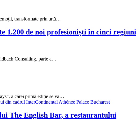
i emoții, transformate prin artă…
 1.200 de noi profesioniști în cinci regiuni
 Goldbach Consulting, parte a…
Days”, a cărei primă ediție se va…
lui The English Bar, a restaurantului