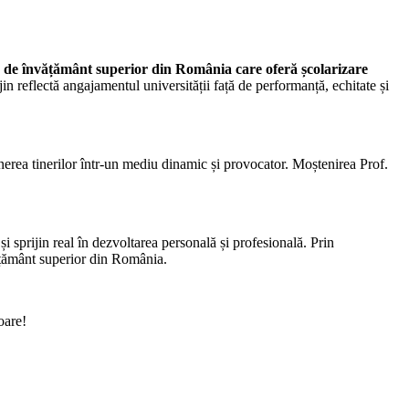
ie de învățământ superior din România care oferă școlarizare
in reflectă angajamentul universității față de performanță, echitate și
erea tinerilor într-un mediu dinamic și provocator. Moștenirea Prof.
i sprijin real în dezvoltarea personală și profesională. Prin
vățământ superior din România.
oare!