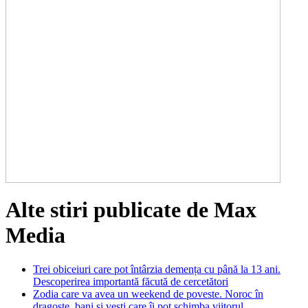
Alte stiri publicate de Max
Media
Trei obiceiuri care pot întârzia demența cu până la 13 ani.
Descoperirea importantă făcută de cercetători
Zodia care va avea un weekend de poveste. Noroc în
dragoste, bani și vești care îi pot schimba viitorul