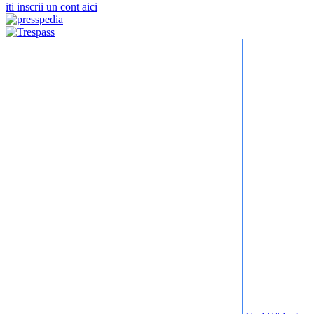
iti inscrii un cont aici