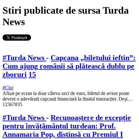
Stiri publicate de sursa Turda
News
#Turda News
-
Capcana „biletului ieftin”:
Cum ajung românii să plătească dublu pe
zboruri
15
#Cluj
Afișat pe ecran la doar câteva zeci de euro, biletul de avion poate
deveni o adevărată capcană financiară la finalul tranzacției. Deși…
12367835
#Turda News
-
Recunoaștere de excepție
pentru învățământul turdean: Prof.
Annamaria Pop, distinsă cu Premiul I