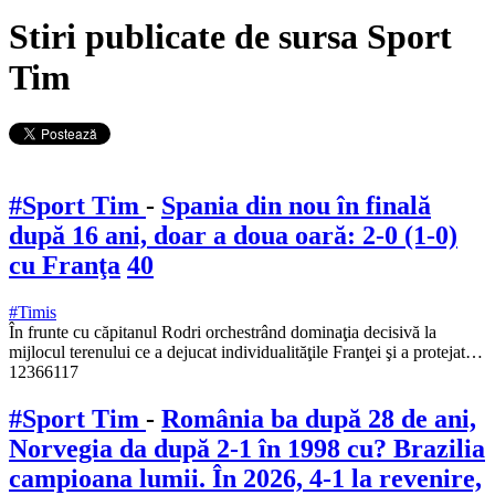
Stiri publicate de sursa Sport
Tim
#Sport Tim
-
Spania din nou în finală
după 16 ani, doar a doua oară: 2-0 (1-0)
cu Franţa
40
#Timis
În frunte cu căpitanul Rodri orchestrând dominaţia decisivă la
mijlocul terenului ce a dejucat individualităţile Franţei şi a protejat…
12366117
#Sport Tim
-
România ba după 28 de ani,
Norvegia da după 2-1 în 1998 cu? Brazilia
campioana lumii. În 2026, 4-1 la revenire,