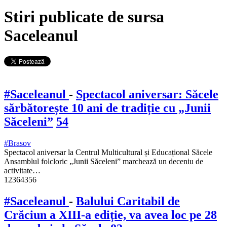
Stiri publicate de sursa
Saceleanul
#Saceleanul
-
Spectacol aniversar: Săcele
sărbătorește 10 ani de tradiție cu „Junii
Săceleni”
54
#Brasov
Spectacol aniversar la Centrul Multicultural și Educațional Săcele
Ansamblul folcloric „Junii Săceleni” marchează un deceniu de
activitate…
12364356
#Saceleanul
-
Balului Caritabil de
Crăciun a XIII-a ediție, va avea loc pe 28