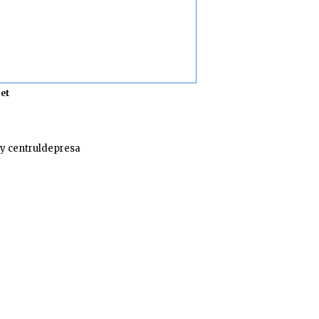
et
y centruldepresa