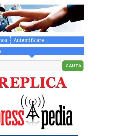
nou
Autentificare
A