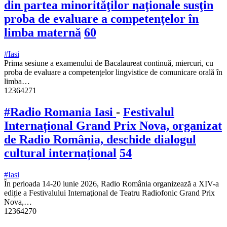
din partea minorităţilor naţionale susţin
proba de evaluare a competenţelor în
limba maternă
60
#Iasi
Prima sesiune a examenului de Bacalaureat continuă, miercuri, cu
proba de evaluare a competenţelor lingvistice de comunicare orală în
limba…
12364271
#Radio Romania Iasi
-
Festivalul
Internațional Grand Prix Nova, organizat
de Radio România, deschide dialogul
cultural internațional
54
#Iasi
În perioada 14-20 iunie 2026, Radio România organizează a XIV-a
ediție a Festivalului Internaţional de Teatru Radiofonic Grand Prix
Nova,…
12364270