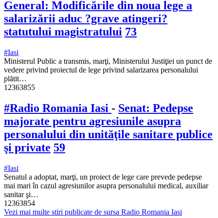
General: Modificările din noua lege a
salarizării aduc ?grave atingeri?
statutului magistratului
73
#Iasi
Ministerul Public a transmis, marţi, Ministerului Justiţiei un punct de
vedere privind proiectul de lege privind salarizarea personalului
plătit…
12363855
#Radio Romania Iasi
-
Senat: Pedepse
majorate pentru agresiunile asupra
personalului din unităţile sanitare publice
şi private
59
#Iasi
Senatul a adoptat, marţi, un proiect de lege care prevede pedepse
mai mari în cazul agresiunilor asupra personalului medical, auxiliar
sanitar şi…
12363854
Vezi mai multe stiri publicate de sursa Radio Romania Iasi