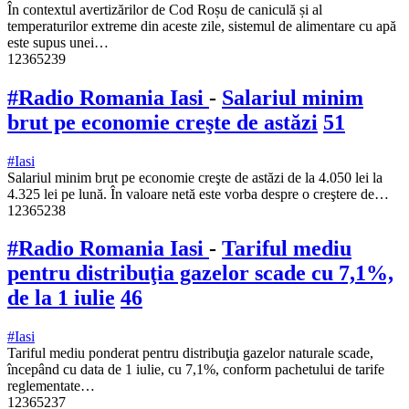
În contextul avertizărilor de Cod Roșu de caniculă și al
temperaturilor extreme din aceste zile, sistemul de alimentare cu apă
este supus unei…
12365239
#Radio Romania Iasi
-
Salariul minim
brut pe economie creşte de astăzi
51
#Iasi
Salariul minim brut pe economie creşte de astăzi de la 4.050 lei la
4.325 lei pe lună. În valoare netă este vorba despre o creştere de…
12365238
#Radio Romania Iasi
-
Tariful mediu
pentru distribuţia gazelor scade cu 7,1%,
de la 1 iulie
46
#Iasi
Tariful mediu ponderat pentru distribuţia gazelor naturale scade,
începând cu data de 1 iulie, cu 7,1%, conform pachetului de tarife
reglementate…
12365237