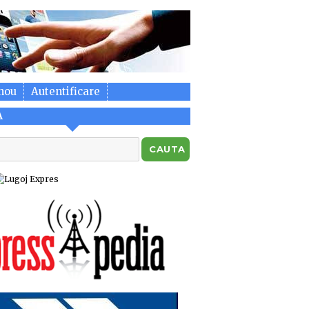
nou
Autentificare
A