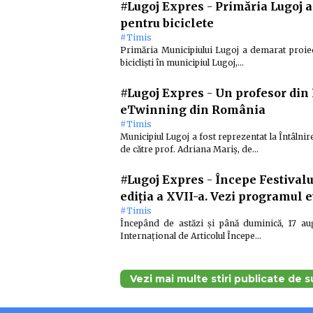
#Lugoj Expres
-
Primăria Lugoj a
pentru biciclete
#Timis
Primăria Municipiului Lugoj a demarat proiect
bicicliști în municipiul Lugoj,…
#Lugoj Expres
-
Un profesor din 
eTwinning din România
#Timis
Municipiul Lugoj a fost reprezentat la Întâl
de către prof. Adriana Mariș, de…
#Lugoj Expres
-
Începe Festivalu
ediția a XVII-a. Vezi programul
#Timis
Începând de astăzi și până duminică, 17 aug
Internaţional de Articolul Începe…
Vezi mai multe stiri publicate de 