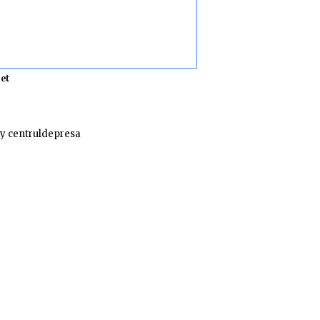
et
y centruldepresa