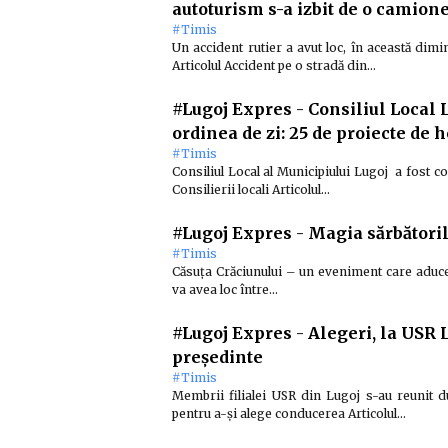
autoturism s-a izbit de o camion
#Timis
Un accident rutier a avut loc, în această dim
Articolul Accident pe o stradă din…
#Lugoj Expres
-
Consiliul Local 
ordinea de zi: 25 de proiecte de h
#Timis
Consiliul Local al Municipiului Lugoj a fost co
Consilierii locali Articolul…
#Lugoj Expres
-
Magia sărbătoril
#Timis
Căsuța Crăciunului – un eveniment care aduce t
va avea loc între…
#Lugoj Expres
-
Alegeri, la USR 
președinte
#Timis
Membrii filialei USR din Lugoj s-au reunit d
pentru a-și alege conducerea Articolul…