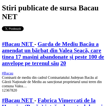
Stiri publicate de sursa Bacau
NET
#Bacau NET
-
Garda de Mediu Bacău a
amendat un bărbat din Valea Seacă, care
ținea 17 mașini abandonate și peste 100 de
anvelope pe terenul său
20
#Bacau
Comisarii de mediu din cadrul Comisariatului Județean Bacău al
Gărzii Naționale de Mediu au sancționat proprietarul unui teren din
comuna Valea…
12367820
#Bacau NET
-
Fabrica Vimercati de la