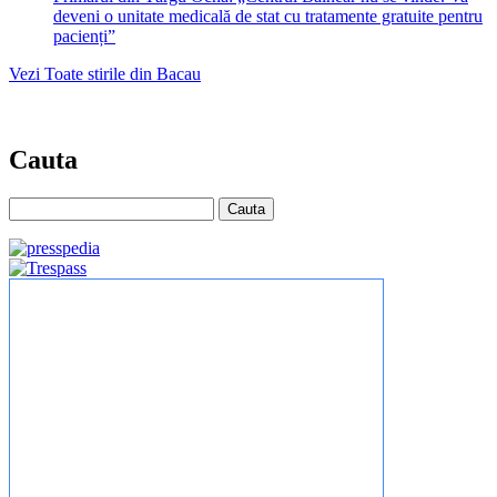
deveni o unitate medicală de stat cu tratamente gratuite pentru
pacienți”
Vezi Toate stirile din Bacau
Cauta