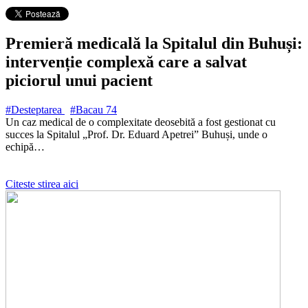
Premieră medicală la Spitalul din Buhuși:
intervenție complexă care a salvat
piciorul unui pacient
#Desteptarea
#Bacau
74
Un caz medical de o complexitate deosebită a fost gestionat cu
succes la Spitalul „Prof. Dr. Eduard Apetrei” Buhuși, unde o
echipă…
Citeste stirea aici