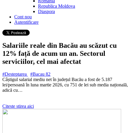
Romania
Republica Moldova
Diaspora
Cont nou
Autentificare
Salariile reale din Bacău au scăzut cu
12% față de acum un an. Sectorul
serviciilor, cel mai afectat
#Desteptarea
#Bacau
82
Câștigul salarial mediu net în județul Bacău a fost de 5.187
lei/persoană în luna martie 2026, cu 751 de lei sub media națională,
adică cu…
Citeste stirea aici