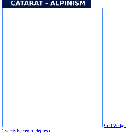
Cod Widget
Tweets by centruldepresa