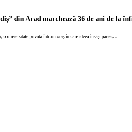
iș” din Arad marchează 36 de ani de la înfii
 o universitate privată într-un oraș în care ideea însăși părea,…