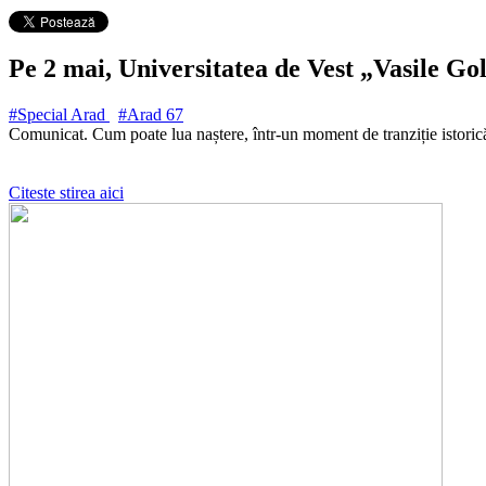
Pe 2 mai, Universitatea de Vest „Vasile Gold
#Special Arad
#Arad
67
Comunicat. Cum poate lua naștere, într-un moment de tranziție istorică,
Citeste stirea aici