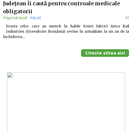
Județean îi caută pentru controale medicale
obligatorii
#Special Arad
#Arad
57
Soarta celor care au muncit în halele fostei fabrici Astra Rail
Industries (Greenbrier România) revine în actualitate, la un an de la
închiderea…
Citeste stirea aici