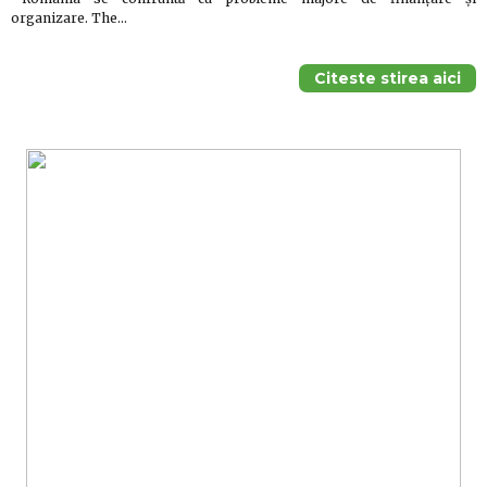
organizare. The…
Citeste stirea aici