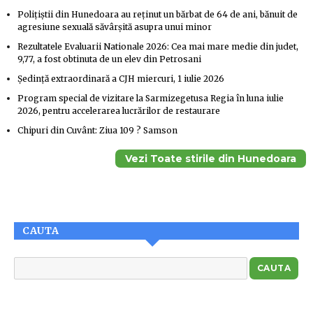
Polițiștii din Hunedoara au reținut un bărbat de 64 de ani, bănuit de
agresiune sexuală săvârșită asupra unui minor
Rezultatele Evaluarii Nationale 2026: Cea mai mare medie din judet,
9,77, a fost obtinuta de un elev din Petrosani
Ședință extraordinară a CJH miercuri, 1 iulie 2026
Program special de vizitare la Sarmizegetusa Regia în luna iulie
2026, pentru accelerarea lucrărilor de restaurare
Chipuri din Cuvânt: Ziua 109 ? Samson
Vezi Toate stirile din Hunedoara
CAUTA