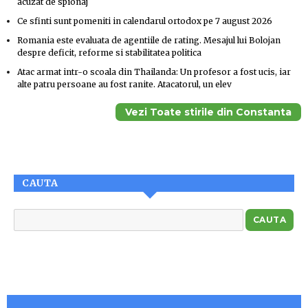
acuzat de spionaj
Ce sfinti sunt pomeniti in calendarul ortodox pe 7 august 2026
Romania este evaluata de agentiile de rating. Mesajul lui Bolojan
despre deficit, reforme si stabilitatea politica
Atac armat intr-o scoala din Thailanda: Un profesor a fost ucis, iar
alte patru persoane au fost ranite. Atacatorul, un elev
Vezi Toate stirile din Constanta
CAUTA