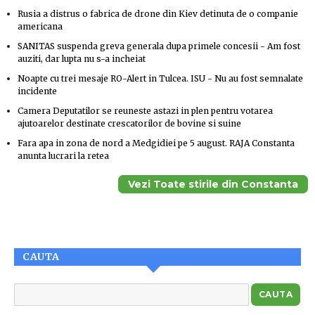
Rusia a distrus o fabrica de drone din Kiev detinuta de o companie
americana
SANITAS suspenda greva generala dupa primele concesii - Am fost
auziti, dar lupta nu s-a incheiat
Noapte cu trei mesaje RO-Alert in Tulcea. ISU - Nu au fost semnalate
incidente
Camera Deputatilor se reuneste astazi in plen pentru votarea
ajutoarelor destinate crescatorilor de bovine si suine
Fara apa in zona de nord a Medgidiei pe 5 august. RAJA Constanta
anunta lucrari la retea
Vezi Toate stirile din Constanta
CAUTA