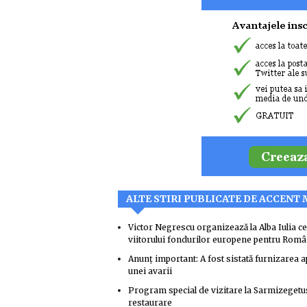
ALTE STIRI PUBLICATE DE ACCENT
Victor Negrescu organizează la Alba Iulia c
viitorului fondurilor europene pentru Româ
Anunț important: A fost sistată furnizarea a
unei avarii
Program special de vizitare la Sarmizegetusa
restaurare