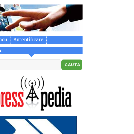
nou
Autentificare
A