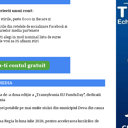
 MEDIA
ea de-a doua ediție a „Transylvania EU FundsDay”, dedicată
nia
pei potabile pe mai multe străzi din municipiul Deva din cauza
 Regia în luna iulie 2026, pentru accelerarea lucrărilor de