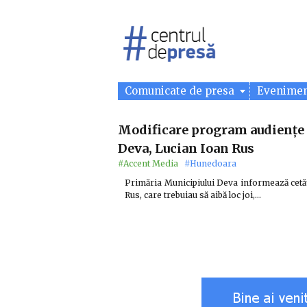
Comunicate de presa
Evenime
Modificare program audiențe 
Deva, Lucian Ioan Rus
#Accent Media
#Hunedoara
Primăria Municipiului Deva informează cetăț
Rus, care trebuiau să aibă loc joi,…